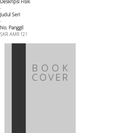
Deskripsi Fisik
-
Judul Seri
-
No. Panggil
SKR AMR f21