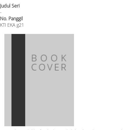
Judul Seri
-
No. Panggil
KTI EKA g21