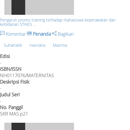
Pengaruh pronto training terhadap mahasiswa keperawatan dan
kebidanan STIKES …
Komentar
Penanda
Bagikan
Suhartatik
Hasriana
Masrina
Edisi
-
ISBN/ISSN
NH0117076/MATERNITAS
Deskripsi Fisik
-
Judul Seri
-
No. Panggil
SKR MAS p21