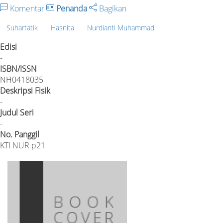
Komentar
Penanda
Bagikan
Suhartatik
Hasnita
Nurdianti Muhammad
Edisi
-
ISBN/ISSN
NH0418035
Deskripsi Fisik
-
Judul Seri
-
No. Panggil
KTI NUR p21