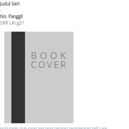
Judul Seri
-
No. Panggil
SKR LAI g21
Hubungan dukungan keluarga dengan peningkatan self care