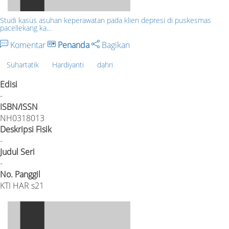
Studi kasus asuhan keperawatan pada klien depresi di puskesmas
pacellekang ka…
Komentar
Penanda
Bagikan
Suhartatik
Hardiyanti
dahri
Edisi
-
ISBN/ISSN
NH0318013
Deskripsi Fisik
-
Judul Seri
-
No. Panggil
KTI HAR s21