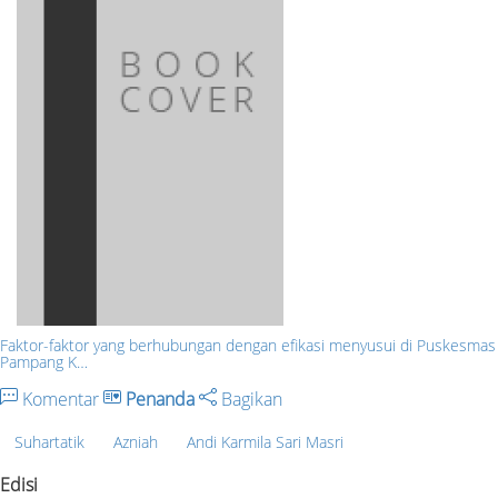
Faktor-faktor yang berhubungan dengan efikasi menyusui di Puskesmas
Pampang K…
Komentar
Penanda
Bagikan
Suhartatik
Azniah
Andi Karmila Sari Masri
Edisi