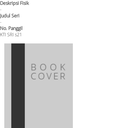
Deskripsi Fisik
-
Judul Seri
-
No. Panggil
KTI SRI s21