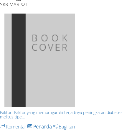
SKR MAR s21
Faktor -Faktor yang memprngaruhi terjadinya peningkatan diabetes
melitus tipe…
Komentar
Penanda
Bagikan