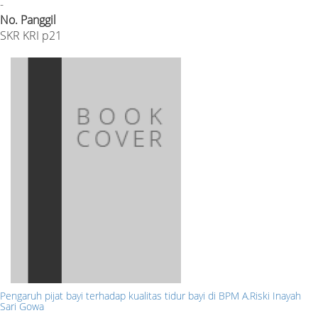
-
No. Panggil
SKR KRI p21
Pengaruh pijat bayi terhadap kualitas tidur bayi di BPM A.Riski Inayah
Sari Gowa