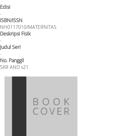
Edisi
-
ISBN/ISSN
NH0117010/MATERNITAS
Deskripsi Fisik
-
Judul Seri
-
No. Panggil
SKR AND s21