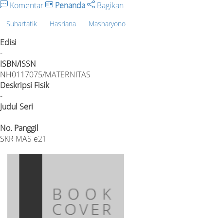
Komentar
Penanda
Bagikan
Suhartatik
Hasriana
Masharyono
Edisi
-
ISBN/ISSN
NH0117075/MATERNITAS
Deskripsi Fisik
-
Judul Seri
-
No. Panggil
SKR MAS e21