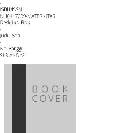
-
ISBN/ISSN
NH0117009/MATERNITAS
Deskripsi Fisik
-
Judul Seri
-
No. Panggil
SKR AND f21