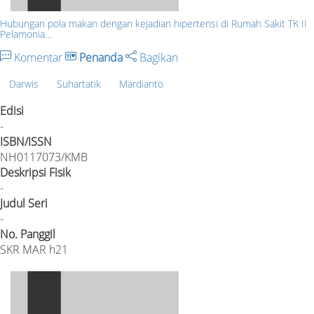
Hubungan pola makan dengan kejadian hipertensi di Rumah Sakit TK II
Pelamonia…
Komentar
Penanda
Bagikan
Darwis
Suhartatik
Mardianto
Edisi
-
ISBN/ISSN
NH0117073/KMB
Deskripsi Fisik
-
Judul Seri
-
No. Panggil
SKR MAR h21