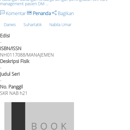
management pasien DM …
Komentar
Penanda
Bagikan
Darwis
Suhartatik
Nabila Umar
Edisi
-
ISBN/ISSN
NH0117088/MANAJEMEN
Deskripsi Fisik
-
Judul Seri
-
No. Panggil
SKR NAB h21