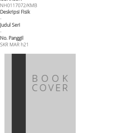
NH0117072/KMB
Deskripsi Fisik
-
Judul Seri
-
No. Panggil
SKR MAR h21