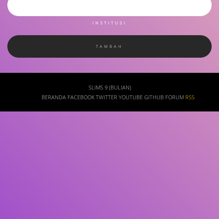
INSTITUSI
SLIMS 9 (BULIAN)
BERANDA
FACEBOOK
TWITTER
YOUTUBE
GITHUB
FORUM
RSS