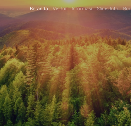
Beranda
Visitor
Informasi
Slims Info
Ber