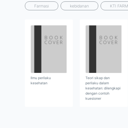
Farmasi
kebidanan
KTI FARM
Ilmu perilaku
Teori sikap dan
kesehatan
perilaku dalam
kesehatan: dilengkapi
dengan contoh
kuesioner