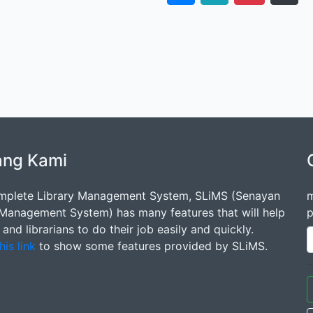
ang Kami
mplete Library Management System, SLiMS (Senayan
m
 Management System) has many features that will help
p
s and librarians to do their job easily and quickly.
his link
to show some features provided by SLiMS.