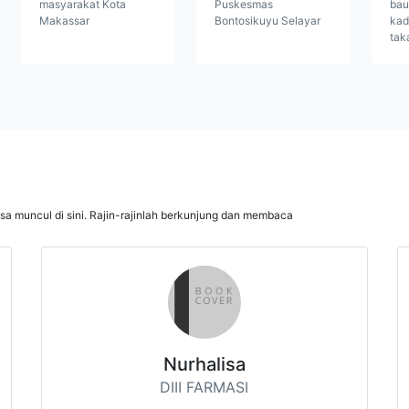
masyarakat Kota
Puskesmas
bau
Makassar
Bontosikuyu Selayar
kad
tak
isa muncul di sini. Rajin-rajinlah berkunjung dan membaca
Nurhalisa
DIII FARMASI