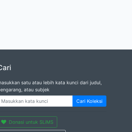
Cari
asukkan satu atau lebih kata kunci dari judul,
engarang, atau subjek
Cari Koleksi
Donasi untuk SLiMS