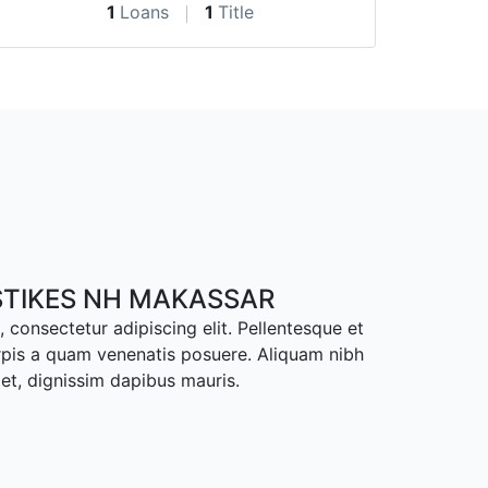
1
Loans
1
Title
TIKES NH MAKASSAR
 consectetur adipiscing elit. Pellentesque et
rpis a quam venenatis posuere. Aliquam nibh
met, dignissim dapibus mauris.