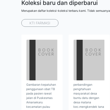
Koleksi baru dan diperbarui
Merupakan daftar koleksi-koleksi terbaru kami. Tidak semuanya
KTI FARMASI
Gambaran kepatuhan
perbandingan
penggunaan obat TB
pengrtahuan
pada pasien rawat
masyarakat desa
jalan di Puskesmas
buntu datu dengan
Amarsekaru
desa matana
kecamatan pulau
kec.mengkendek tana