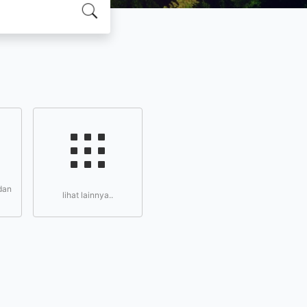
dan
lihat lainnya..