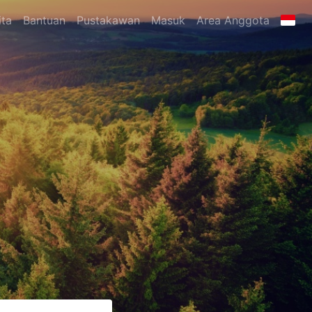
ita
Bantuan
Pustakawan
Masuk
Area Anggota