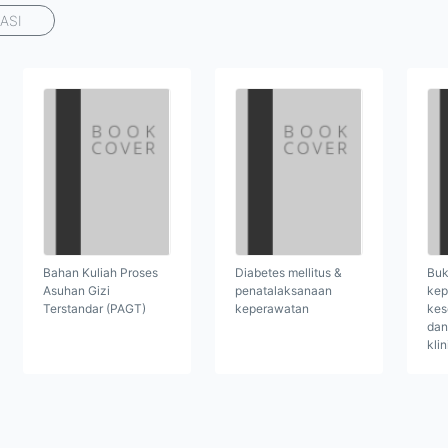
ASI
Bahan Kuliah Proses
Diabetes mellitus &
Buk
Asuhan Gizi
penatalaksanaan
kep
Terstandar (PAGT)
keperawatan
kes
dan
klin