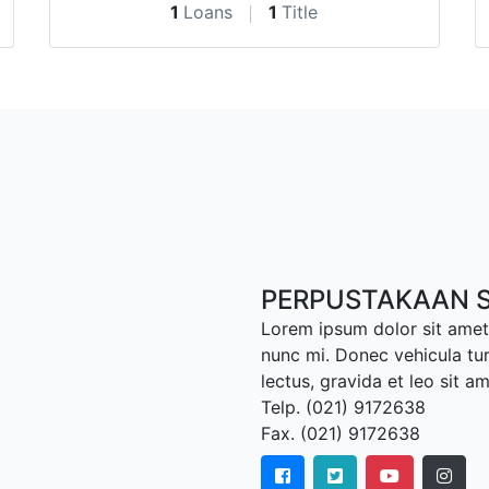
1
Loans
1
Title
PERPUSTAKAAN S
Lorem ipsum dolor sit amet,
nunc mi. Donec vehicula tu
lectus, gravida et leo sit a
Telp. (021) 9172638
Fax. (021) 9172638