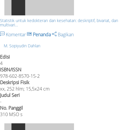
Statistik untuk kedokteran dan kesehatan: deskriptif, bivariat, dan
multivari…
Komentar
Penanda
Bagikan
M. Sopiyudin Dahlan
Edisi
4
ISBN/ISSN
978-602-8570-15-2
Deskripsi Fisik
xx, 252 hlm; 15,5x24 cm
Judul Seri
-
No. Panggil
310 MSO s