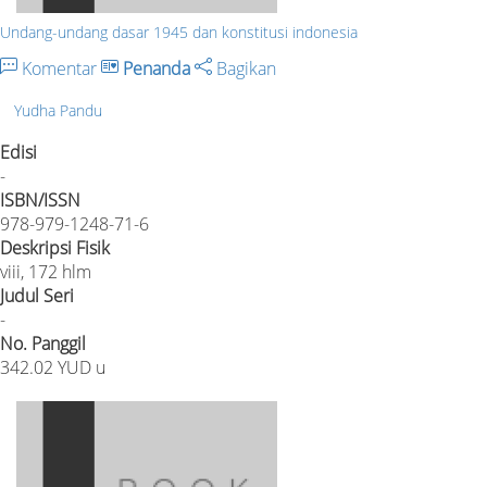
Undang-undang dasar 1945 dan konstitusi indonesia
Komentar
Penanda
Bagikan
Yudha Pandu
Edisi
-
ISBN/ISSN
978-979-1248-71-6
Deskripsi Fisik
viii, 172 hlm
Judul Seri
-
No. Panggil
342.02 YUD u