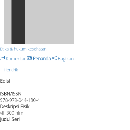
Etika & hukum kesehatan
Komentar
Penanda
Bagikan
Hendrik
Edisi
-
ISBN/ISSN
978-979-044-180-4
Deskripsi Fisik
vii, 300 hlm
Judul Seri
-