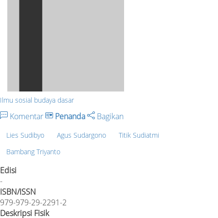
Ilmu sosial budaya dasar
Komentar
Penanda
Bagikan
Lies Sudibyo
Agus Sudargono
Titik Sudiatmi
Bambang Triyanto
Edisi
-
ISBN/ISSN
979-979-29-2291-2
Deskripsi Fisik