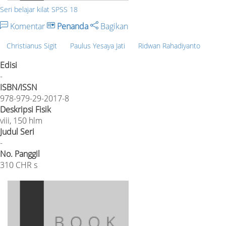
Seri belajar kilat SPSS 18
Komentar
Penanda
Bagikan
Christianus Sigit
Paulus Yesaya Jati
Ridwan Rahadiyanto
Edisi
-
ISBN/ISSN
978-979-29-2017-8
Deskripsi Fisik
viii, 150 hlm
Judul Seri
-
No. Panggil
310 CHR s