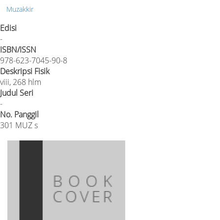
Muzakkir
Edisi
-
ISBN/ISSN
978-623-7045-90-8
Deskripsi Fisik
viii, 268 hlm
Judul Seri
-
No. Panggil
301 MUZ s