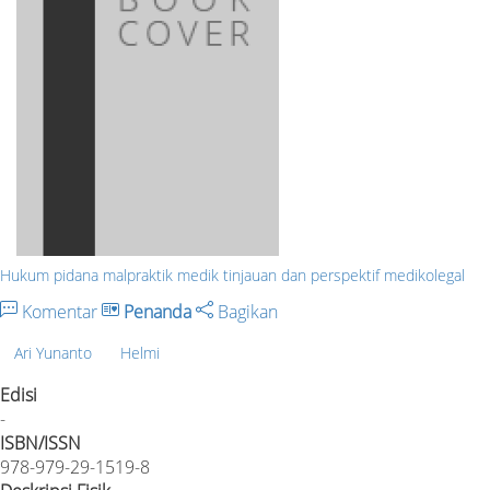
Hukum pidana malpraktik medik tinjauan dan perspektif medikolegal
Komentar
Penanda
Bagikan
Ari Yunanto
Helmi
Edisi
-
ISBN/ISSN
978-979-29-1519-8