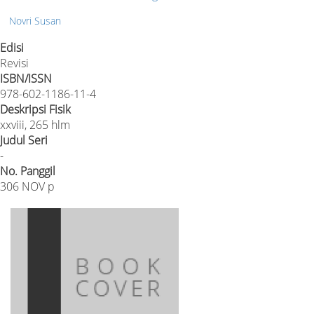
Novri Susan
Edisi
Revisi
ISBN/ISSN
978-602-1186-11-4
Deskripsi Fisik
xxviii, 265 hlm
Judul Seri
-
No. Panggil
306 NOV p