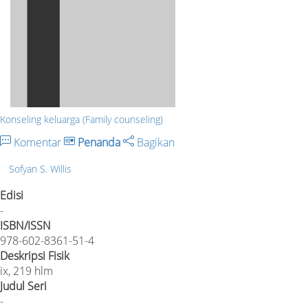
Konseling keluarga (Family counseling)
Komentar
Penanda
Bagikan
Sofyan S. Willis
Edisi
-
ISBN/ISSN
978-602-8361-51-4
Deskripsi Fisik
ix, 219 hlm
Judul Seri
-