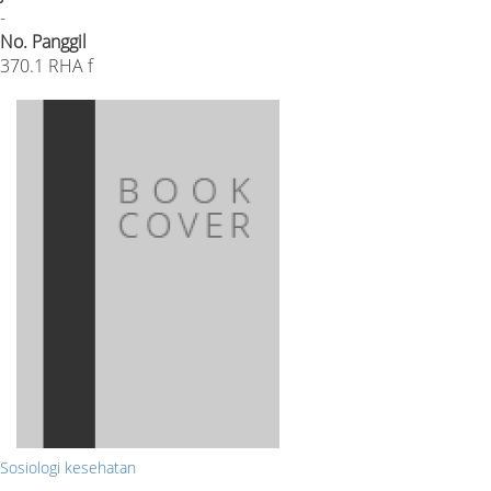
-
No. Panggil
370.1 RHA f
Sosiologi kesehatan