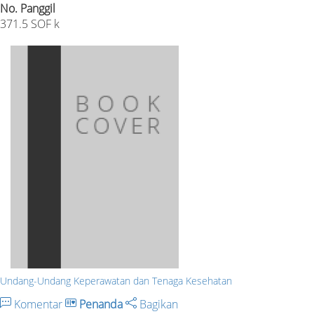
No. Panggil
371.5 SOF k
Undang-Undang Keperawatan dan Tenaga Kesehatan
Komentar
Penanda
Bagikan