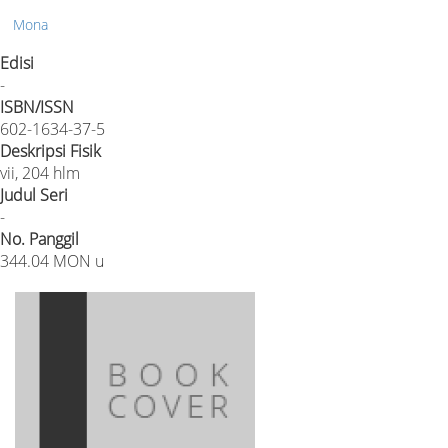
Mona
Edisi
-
ISBN/ISSN
602-1634-37-5
Deskripsi Fisik
vii, 204 hlm
Judul Seri
-
No. Panggil
344.04 MON u