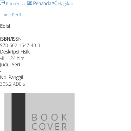
Komentar
Penanda
Bagikan
Ade Benih
Edisi
-
ISBN/ISSN
978-602-1547-40-3
Deskripsi Fisik
viii, 124 hlm
Judul Seri
-
No. Panggil
305.2 ADE s