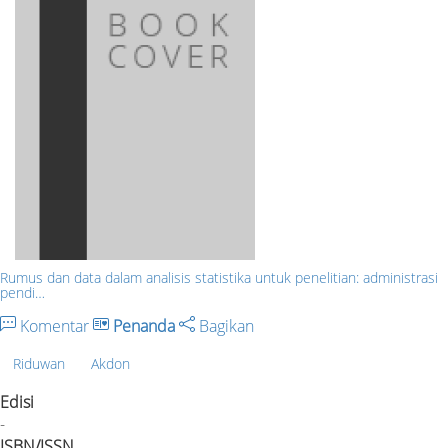
Rumus dan data dalam analisis statistika untuk penelitian: administrasi
pendi…
Komentar
Penanda
Bagikan
Riduwan
Akdon
Edisi
-
ISBN/ISSN