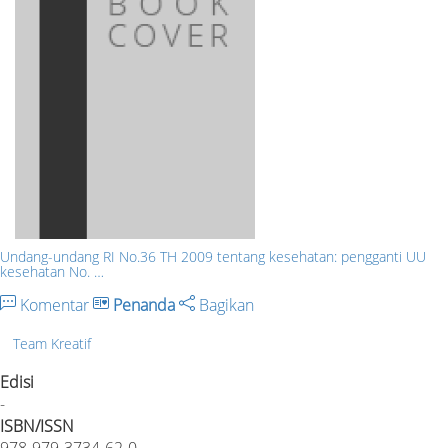
Undang-undang RI No.36 TH 2009 tentang kesehatan: pengganti UU
kesehatan No. …
Komentar
Penanda
Bagikan
Team Kreatif
Edisi
-
ISBN/ISSN
978-979-3734-62-0