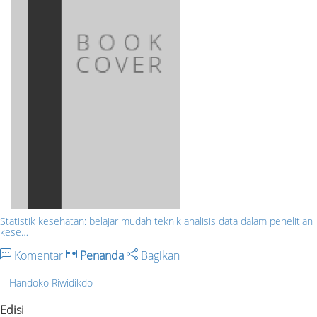
Statistik kesehatan: belajar mudah teknik analisis data dalam penelitian
kese…
Komentar
Penanda
Bagikan
Handoko Riwidikdo
Edisi