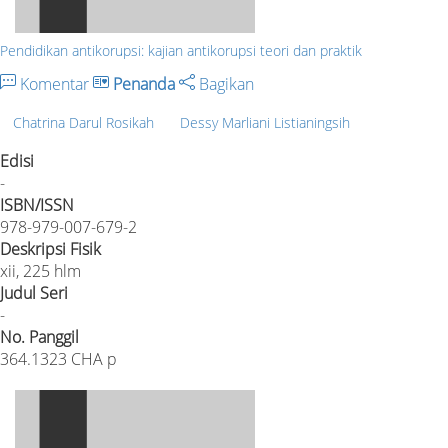
Pendidikan antikorupsi: kajian antikorupsi teori dan praktik
Komentar
Penanda
Bagikan
Chatrina Darul Rosikah
Dessy Marliani Listianingsih
Edisi
-
ISBN/ISSN
978-979-007-679-2
Deskripsi Fisik
xii, 225 hlm
Judul Seri
-
No. Panggil
364.1323 CHA p