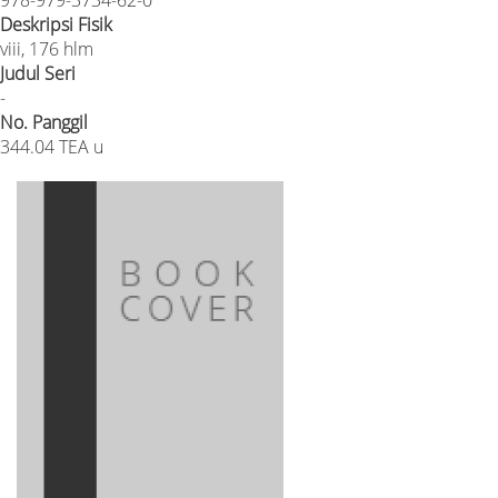
Deskripsi Fisik
viii, 176 hlm
Judul Seri
-
No. Panggil
344.04 TEA u