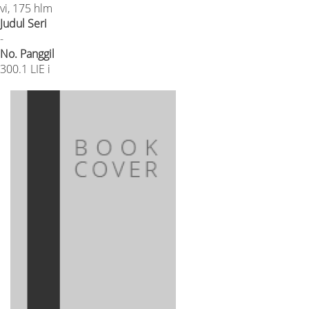
vi, 175 hlm
Judul Seri
-
No. Panggil
300.1 LIE i