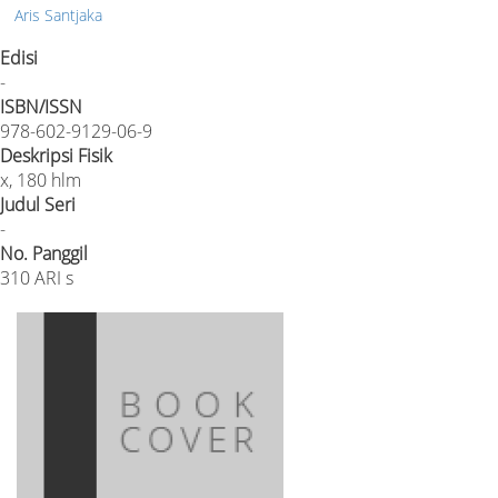
Aris Santjaka
Edisi
-
ISBN/ISSN
978-602-9129-06-9
Deskripsi Fisik
x, 180 hlm
Judul Seri
-
No. Panggil
310 ARI s