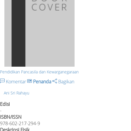
Pendidikan Pancasila dan Kewarganegaraan
Komentar
Penanda
Bagikan
Ani Sri Rahayu
Edisi
-
ISBN/ISSN
978-602-217-294-9
Deskripsi Fisik