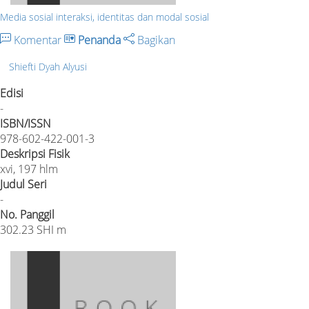
Media sosial interaksi, identitas dan modal sosial
Komentar
Penanda
Bagikan
Shiefti Dyah Alyusi
Edisi
-
ISBN/ISSN
978-602-422-001-3
Deskripsi Fisik
xvi, 197 hlm
Judul Seri
-
No. Panggil
302.23 SHI m