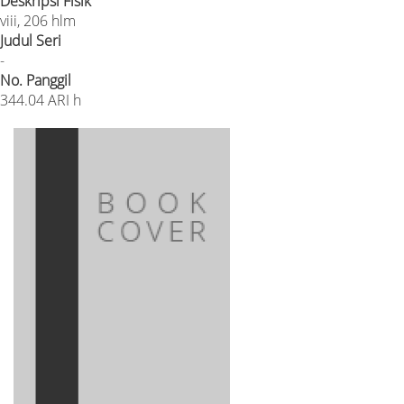
Deskripsi Fisik
viii, 206 hlm
Judul Seri
-
No. Panggil
344.04 ARI h