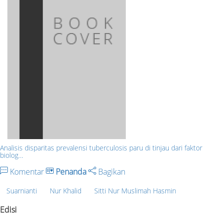
Analisis disparitas prevalensi tuberculosis paru di tinjau dari faktor
biolog…
Komentar
Penanda
Bagikan
Suarnianti
Nur Khalid
Sitti Nur Muslimah Hasmin
Edisi
-