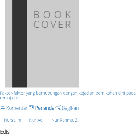
Faktor-faktor yang berhubungan dengan kejadian pernikahan dini pada
remaja pu…
Komentar
Penanda
Bagikan
Nursalim
Nur Adi
Nur Rahma. Z
Edisi
-