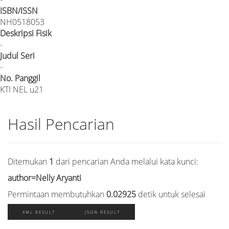
ISBN/ISSN
NH0518053
Deskripsi Fisik
-
Judul Seri
-
No. Panggil
KTI NEL u21
Hasil Pencarian
Ditemukan
1
dari pencarian Anda melalui kata kunci:
author=Nelly Aryanti
Permintaan membutuhkan
0.02925
detik untuk selesai
XML RESULT
JSON RESULT