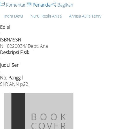
Komentar
Penanda
Bagikan
Indra Dewi
Nurul Reski Anisa
Annisa Aulia Tenry
Edisi
-
ISBN/ISSN
NH0220034/ Dept. Ana
Deskripsi Fisik
-
Judul Seri
-
No. Panggil
SKR ANN p22