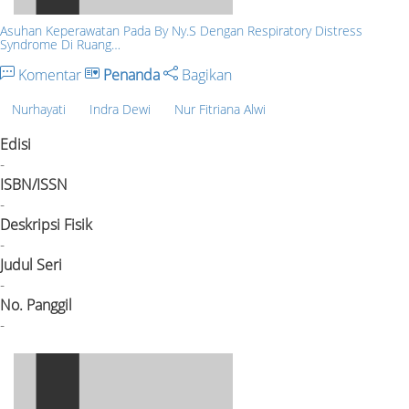
Asuhan Keperawatan Pada By Ny.S Dengan Respiratory Distress
Syndrome Di Ruang…
Komentar
Penanda
Bagikan
Nurhayati
Indra Dewi
Nur Fitriana Alwi
Edisi
-
ISBN/ISSN
-
Deskripsi Fisik
-
Judul Seri
-
No. Panggil
-