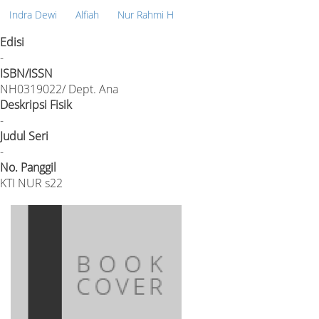
Indra Dewi
Alfiah
Nur Rahmi H
Edisi
-
ISBN/ISSN
NH0319022/ Dept. Ana
Deskripsi Fisik
-
Judul Seri
-
No. Panggil
KTI NUR s22