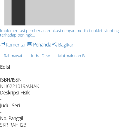
Implementasi pemberian edukasi dengan media booklet stunting
terhadap peningk…
Komentar
Penanda
Bagikan
Rahmawati
Indra Dewi
Mutmainnah B
Edisi
-
ISBN/ISSN
NH0221019/ANAK
Deskripsi Fisik
-
Judul Seri
-
No. Panggil
SKR RAH i23