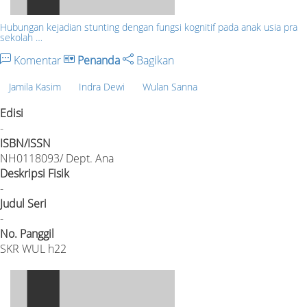
Hubungan kejadian stunting dengan fungsi kognitif pada anak usia pra
sekolah …
Komentar
Penanda
Bagikan
Jamila Kasim
Indra Dewi
Wulan Sanna
Edisi
-
ISBN/ISSN
NH0118093/ Dept. Ana
Deskripsi Fisik
-
Judul Seri
-
No. Panggil
SKR WUL h22