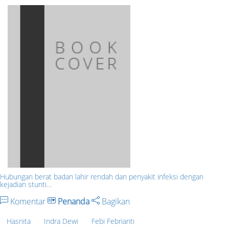
Hubungan berat badan lahir rendah dan penyakit infeksi dengan
kejadian stunti…
Komentar
Penanda
Bagikan
Hasnita
Indra Dewi
Febi Febrianti