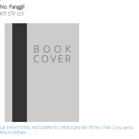
No. Panggil
KTI STF i23
UJI EFEKTIVITAS ANTIDIABETES REBUSAN BIJI PETAI CINA ( Leucaena
leucocephala …