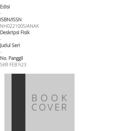
Edisi
-
ISBN/ISSN
NH0221005/ANAK
Deskripsi Fisik
-
Judul Seri
-
No. Panggil
SKR FEB h23