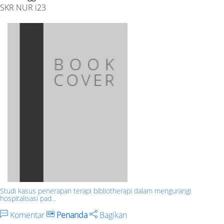
SKR NUR i23
Studi kasus penerapan terapi bibliotherapi dalam mengurangi
hospitalisasi pad…
Komentar
Penanda
Bagikan