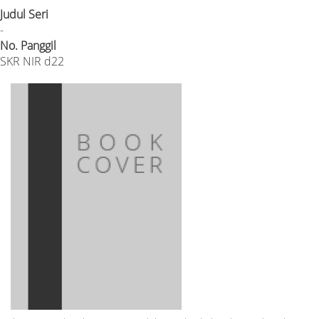
Judul Seri
-
No. Panggil
SKR NIR d22