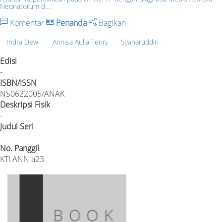
Neonatorum d…
Komentar
Penanda
Bagikan
Indra Dewi
Annisa Aulia Tenry
Syaharuddin
Edisi
-
ISBN/ISSN
NS0622005/ANAK
Deskripsi Fisik
-
Judul Seri
-
No. Panggil
KTI ANN a23