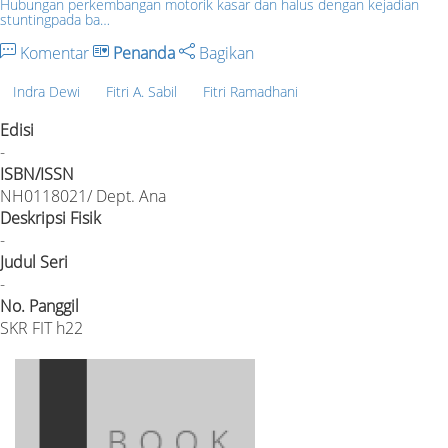
Hubungan perkembangan motorik kasar dan halus dengan kejadian
stuntingpada ba…
Komentar
Penanda
Bagikan
Indra Dewi
Fitri A. Sabil
Fitri Ramadhani
Edisi
-
ISBN/ISSN
NH0118021/ Dept. Ana
Deskripsi Fisik
-
Judul Seri
-
No. Panggil
SKR FIT h22