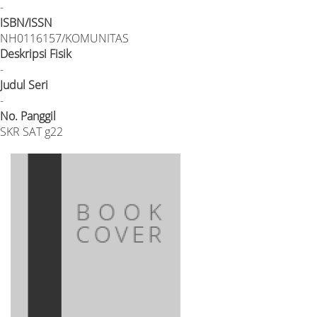
-
ISBN/ISSN
NH0116157/KOMUNITAS
Deskripsi Fisik
-
Judul Seri
-
No. Panggil
SKR SAT g22