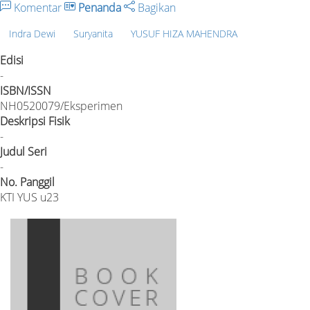
Komentar
Penanda
Bagikan
Indra Dewi
Suryanita
YUSUF HIZA MAHENDRA
Edisi
-
ISBN/ISSN
NH0520079/Eksperimen
Deskripsi Fisik
-
Judul Seri
-
No. Panggil
KTI YUS u23