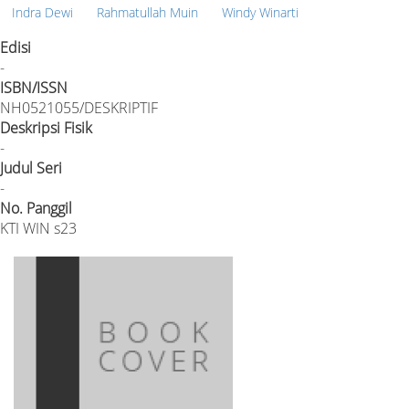
Indra Dewi
Rahmatullah Muin
Windy Winarti
Edisi
-
ISBN/ISSN
NH0521055/DESKRIPTIF
Deskripsi Fisik
-
Judul Seri
-
No. Panggil
KTI WIN s23