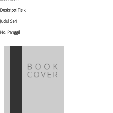
-
Deskripsi Fisik
-
Judul Seri
-
No. Panggil
-