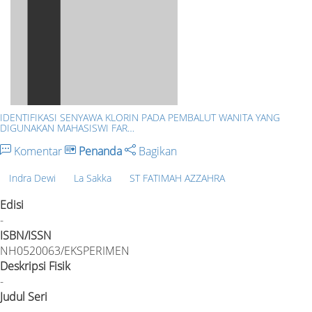
IDENTIFIKASI SENYAWA KLORIN PADA PEMBALUT WANITA YANG
DIGUNAKAN MAHASISWI FAR…
Komentar
Penanda
Bagikan
Indra Dewi
La Sakka
ST FATIMAH AZZAHRA
Edisi
-
ISBN/ISSN
NH0520063/EKSPERIMEN
Deskripsi Fisik
-
Judul Seri
-