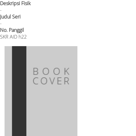
Deskripsi Fisik
-
Judul Seri
-
No. Panggil
SKR AID h22