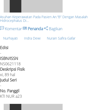
Asuhan Keperawatan Pada Pasien An.“B” Dengan Masalah
Hidrocephalus Di…
Komentar
Penanda
Bagikan
Nurhayati
Indra Dewi
Nurain Safira Gafar
Edisi
-
ISBN/ISSN
NS0621118
Deskripsi Fisik
xi, 89 hal
Judul Seri
-
No. Panggil
KTI NUR a23