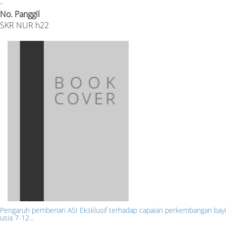
-
No. Panggil
SKR NUR h22
Pengaruh pemberian ASI Eksklusif terhadap capaian perkembangan bayi
usia 7-12…