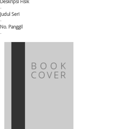
Deskripsi Fisik
-
Judul Seri
-
No. Panggil
-