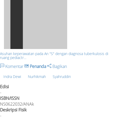
Asuhan keperawatan pada An "S" dengan diagnosa tuberkulosis di
ruang pediactr…
Komentar
Penanda
Bagikan
Indra Dewi
Nurhikmah
Syahruddin
Edisi
-
ISBN/ISSN
NS0622032/ANAk
Deskripsi Fisik
-