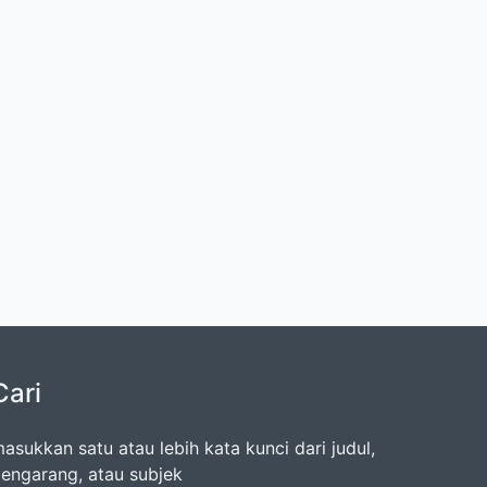
Cari
asukkan satu atau lebih kata kunci dari judul,
engarang, atau subjek