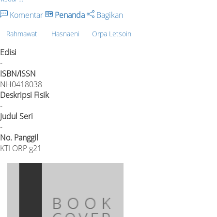
Komentar
Penanda
Bagikan
Rahmawati
Hasnaeni
Orpa Letsoin
Edisi
-
ISBN/ISSN
NH0418038
Deskripsi Fisik
-
Judul Seri
-
No. Panggil
KTI ORP g21