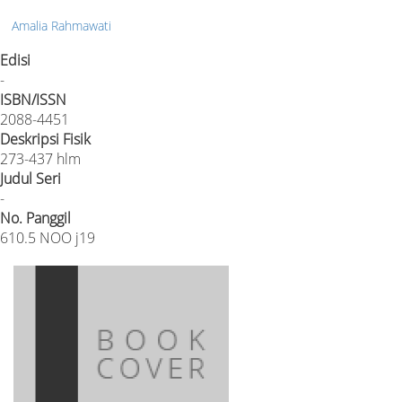
Amalia Rahmawati
Edisi
-
ISBN/ISSN
2088-4451
Deskripsi Fisik
273-437 hlm
Judul Seri
-
No. Panggil
610.5 NOO j19