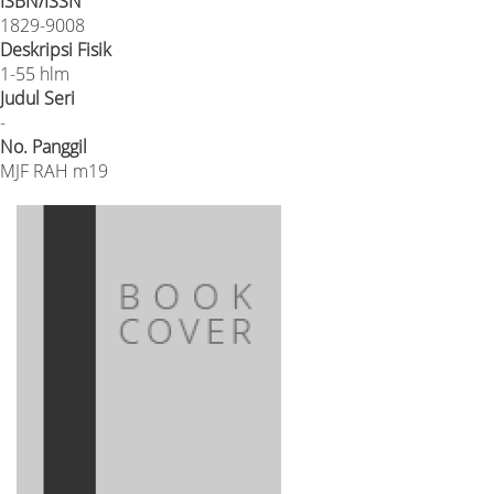
ISBN/ISSN
1829-9008
Deskripsi Fisik
1-55 hlm
Judul Seri
-
No. Panggil
MJF RAH m19