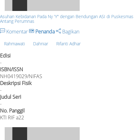
Asuhan Kebidanan Pada Ny 'Y" dengan Bendungan ASI di Puskesmas
Antang Perumnas
Komentar
Penanda
Bagikan
Rahmawati
Dahniar
Rifanti Adhar
Edisi
-
ISBN/ISSN
NH0419029/NIFAS
Deskripsi Fisik
-
Judul Seri
-
No. Panggil
KTI RIF a22