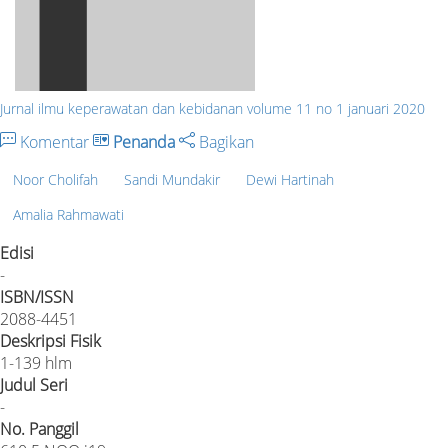
Jurnal ilmu keperawatan dan kebidanan volume 11 no 1 januari 2020
Komentar
Penanda
Bagikan
Noor Cholifah
Sandi Mundakir
Dewi Hartinah
Amalia Rahmawati
Edisi
-
ISBN/ISSN
2088-4451
Deskripsi Fisik
1-139 hlm
Judul Seri
-
No. Panggil