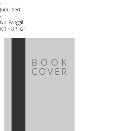
-
Judul Seri
-
No. Panggil
KTI NUR h21