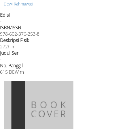
Dewi Rahmawati
Edisi
-
ISBN/ISSN
978-602-376-253-8
Deskripsi Fisik
272hlm
Judul Seri
-
No. Panggil
615 DEW m