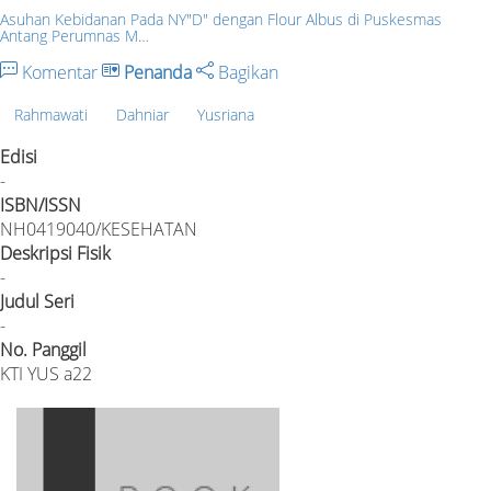
Asuhan Kebidanan Pada NY"D" dengan Flour Albus di Puskesmas
Antang Perumnas M…
Komentar
Penanda
Bagikan
Rahmawati
Dahniar
Yusriana
Edisi
-
ISBN/ISSN
NH0419040/KESEHATAN
Deskripsi Fisik
-
Judul Seri
-
No. Panggil
KTI YUS a22