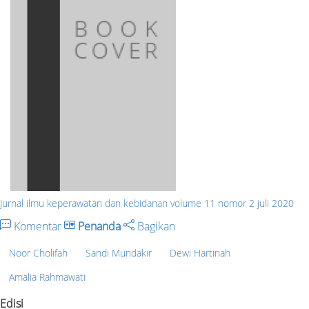
Jurnal ilmu keperawatan dan kebidanan volume 11 nomor 2 juli 2020
Komentar
Penanda
Bagikan
Noor Cholifah
Sandi Mundakir
Dewi Hartinah
Amalia Rahmawati
Edisi