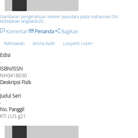
Gambaran pengetahuan kanker payudara pada mahasiswi DIII
Kebidanan angkatan20…
Komentar
Penanda
Bagikan
Rahmawati
Arisna Kadir
Lusiyanti Losen
Edisi
-
ISBN/ISSN
NH0418030
Deskripsi Fisik
-
Judul Seri
-
No. Panggil
KTI LUS g21