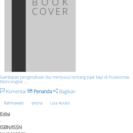
Gambaran pengetahuan ibu menyusui tentang pijat bayi di Puskesmas
Moncongloe …
Komentar
Penanda
Bagikan
Rahmawati
arisna
Lisa Asrani
Edisi
-
ISBN/ISSN