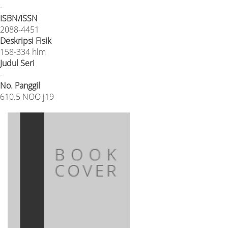
-
ISBN/ISSN
2088-4451
Deskripsi Fisik
158-334 hlm
Judul Seri
-
No. Panggil
610.5 NOO j19