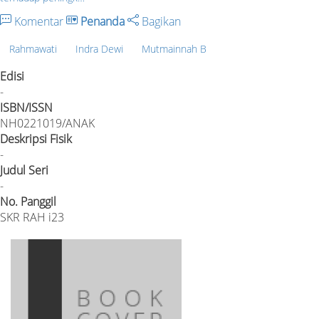
Komentar
Penanda
Bagikan
Rahmawati
Indra Dewi
Mutmainnah B
Edisi
-
ISBN/ISSN
NH0221019/ANAK
Deskripsi Fisik
-
Judul Seri
-
No. Panggil
SKR RAH i23