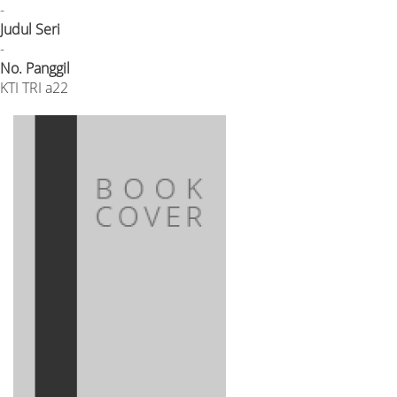
-
Judul Seri
-
No. Panggil
KTI TRI a22