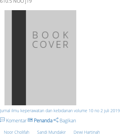
610.5 NOO j19
Jurnal ilmu keperawatan dan kebidanan volume 10 no 2 juli 2019
Komentar
Penanda
Bagikan
Noor Cholifah
Sandi Mundakir
Dewi Hartinah