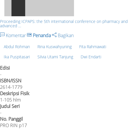
Proceeding ICPAPS: the 5th international conference on pharmacy and
advanced …
Komentar
Penanda
Bagikan
Abdul Rohman
Rina Kuswahyuning
Fita Rahmawati
Ika Puspitasari
Silvia Utami Tanjung
Dwi Endarti
Edisi
-
ISBN/ISSN
2614-1779
Deskripsi Fisik
1-105 hlm
Judul Seri
-
No. Panggil
PRO RIN p17