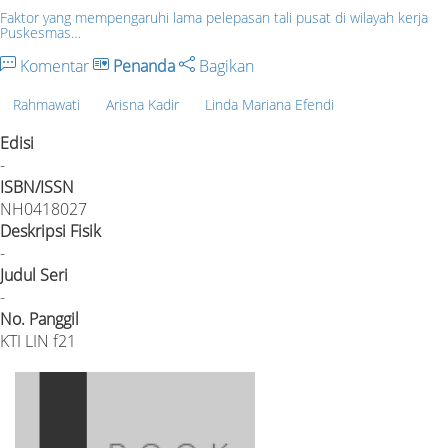
Faktor yang mempengaruhi lama pelepasan tali pusat di wilayah kerja
Puskesmas…
Komentar
Penanda
Bagikan
Rahmawati
Arisna Kadir
Linda Mariana Efendi
Edisi
-
ISBN/ISSN
NH0418027
Deskripsi Fisik
-
Judul Seri
-
No. Panggil
KTI LIN f21