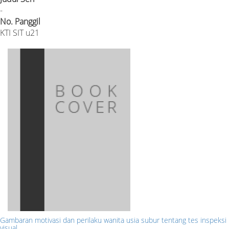
-
No. Panggil
KTI SIT u21
Gambaran motivasi dan perilaku wanita usia subur tentang tes inspeksi
visual …