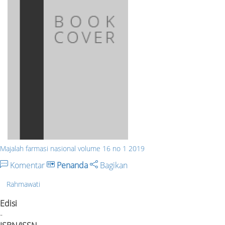
Majalah farmasi nasional volume 16 no 1 2019
Komentar
Penanda
Bagikan
Rahmawati
Edisi
-