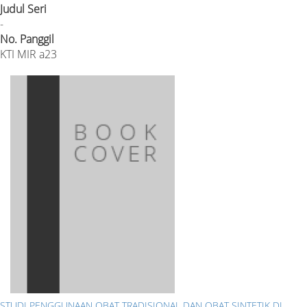
Judul Seri
-
No. Panggil
KTI MIR a23
STUDI PENGGUNAAN OBAT TRADISIONAL DAN OBAT SINTETIK DI