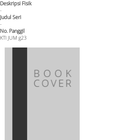
Deskripsi Fisik
-
Judul Seri
-
No. Panggil
KTI JUM g23