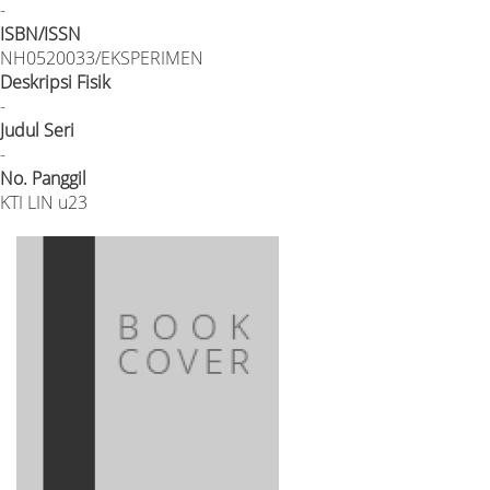
-
ISBN/ISSN
NH0520033/EKSPERIMEN
Deskripsi Fisik
-
Judul Seri
-
No. Panggil
KTI LIN u23