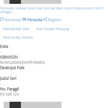
Formulasi sediaan lotion dari ekstrak daun suren (toona sureni merr)
sebagai …
Komentar
Penanda
Bagikan
Rahmatullah Muin
Andi Nurpati Panaungi
Nirensa Ray Yohanis
Edisi
-
ISBN/ISSN
NH0520044/EKSPERIMEN
Deskripsi Fisik
-
Judul Seri
-
No. Panggil
KTI NIR f24