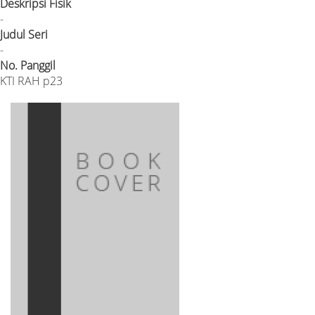
Deskripsi Fisik
-
Judul Seri
-
No. Panggil
KTI RAH p23