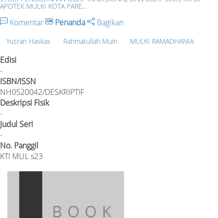
APOTEK MULKI KOTA PARE…
Komentar
Penanda
Bagikan
Yusran Haskas
Rahmatullah Muin
MULKI RAMADHANIA
Edisi
-
ISBN/ISSN
NH0520042/DESKRIPTIF
Deskripsi Fisik
-
Judul Seri
-
No. Panggil
KTI MUL s23