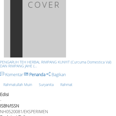
PENGARUH TEH HERBAL RIMPANG KUNYIT (Curcuma Domestica Val)
DAN RIMPANG JAHE (…
Komentar
Penanda
Bagikan
Rahmatullah Muin
Suryanita
Rahmat
Edisi
-
ISBN/ISSN
NH0520081/EKSPERIMEN