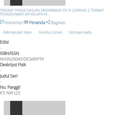
TINGKAT PENGETAHUAN MASYARAKAT PK VI LORONG 2 TERKAIT
PENGGUNAAN AIR KELAPA M…
Komentar
Penanda
Bagikan
Rahmatullah Muin
Yusnita Usman
Nirmaya Hadu
Edisi
-
ISBN/ISSN
NH0520045/DESKRIPTIF
Deskripsi Fisik
-
Judul Seri
-
No. Panggil
KTI NIR t23