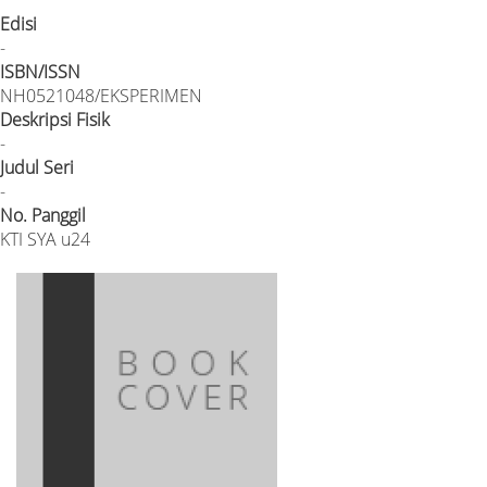
Edisi
-
ISBN/ISSN
NH0521048/EKSPERIMEN
Deskripsi Fisik
-
Judul Seri
-
No. Panggil
KTI SYA u24