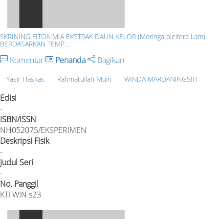
SKRINING FITOKIMIA EKSTRAK DAUN KELOR (Moringa oleifera Lam)
BERDASARKAN TEMP…
Komentar
Penanda
Bagikan
Yasir Haskas
Rahmatullah Muin
WINDA MARDANINGSIH
Edisi
-
ISBN/ISSN
NH052075/EKSPERIMEN
Deskripsi Fisik
-
Judul Seri
-
No. Panggil
KTI WIN s23