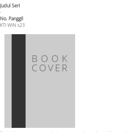
Judul Seri
-
No. Panggil
KTI WIN s23