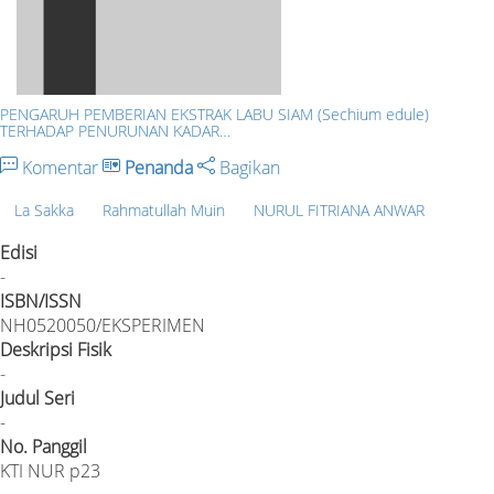
PENGARUH PEMBERIAN EKSTRAK LABU SIAM (Sechium edule)
TERHADAP PENURUNAN KADAR…
Komentar
Penanda
Bagikan
La Sakka
Rahmatullah Muin
NURUL FITRIANA ANWAR
Edisi
-
ISBN/ISSN
NH0520050/EKSPERIMEN
Deskripsi Fisik
-
Judul Seri
-
No. Panggil
KTI NUR p23