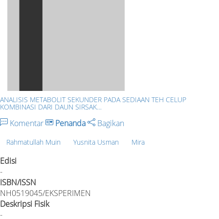
ANALISIS METABOLIT SEKUNDER PADA SEDIAAN TEH CELUP
KOMBINASI DARI DAUN SIRSAK…
Komentar
Penanda
Bagikan
Rahmatullah Muin
Yusnita Usman
Mira
Edisi
-
ISBN/ISSN
NH0519045/EKSPERIMEN
Deskripsi Fisik
-