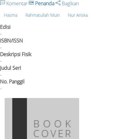
Komentar
Penanda
Bagikan
Hasma
Rahmatullah Muin
Nur Ariska
Edisi
-
ISBN/ISSN
-
Deskripsi Fisik
-
Judul Seri
-
No. Panggil
-