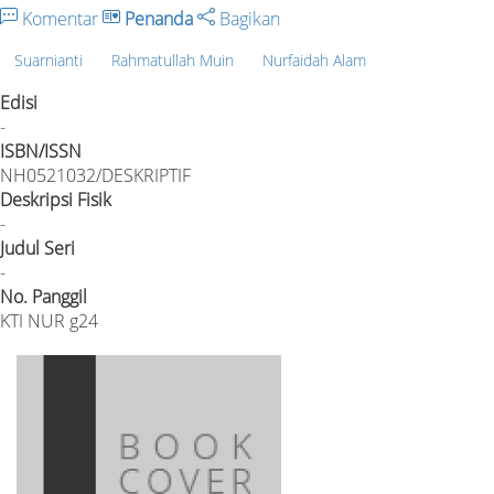
Komentar
Penanda
Bagikan
Suarnianti
Rahmatullah Muin
Nurfaidah Alam
Edisi
-
ISBN/ISSN
NH0521032/DESKRIPTIF
Deskripsi Fisik
-
Judul Seri
-
No. Panggil
KTI NUR g24