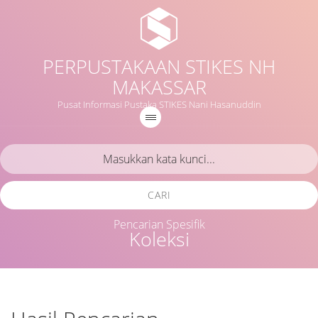
PERPUSTAKAAN STIKES NH
MAKASSAR
Pusat Informasi Pustaka STIKES Nani Hasanuddin
CARI
Pencarian Spesifik
Koleksi