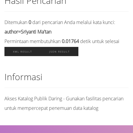
Hasil Pencarian
Ditemukan
0
dari pencarian Anda melalui kata kunci:
author=Sriyanti Ma'tan
Permintaan membutuhkan
0.01764
detik untuk selesai
XML RESULT
JSON RESULT
Informasi
Akses Katalog Publik Daring - Gunakan fasilitas pencarian
untuk mempercepat penemuan data katalog