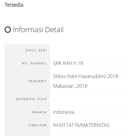
Tersedia
Informasi Detail
-
JUDUL SERI
SKR RAH h 18
NO. PANGGIL
Stikes Nani Hasanuddin/ 2018
:
PENERBIT
Makassar
.,
2018
-
DESKRIPSI FISIK
Indonesia
BAHASA
NH0114176/MATERNITAS
ISBN/ISSN