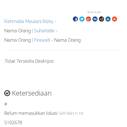
BAGIKAN:
Rahmatia Maulani Rizky
-
Nama Orang
Suhartatik
-
Nama Orang
Firawati
- Nama Orang
Tidak Tersedia Deskripsi
Ketersediaan
#
Belum memasukkan lokasi
SKR RAH h 18
S102678