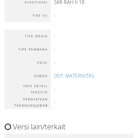
SKR RAH h 18
KLASIFIKASI
-
TIPE ISI
-
TIPE MEDIA
-
TIPE PEMBAWA
-
EDISI
DEP. MATERNITAS
SUBJEK
INFO DETAIL
-
SPESIFIK
PERNYATAAN
-
TANGGUNGJAWAB
Versi lain/terkait