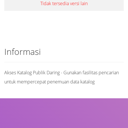
Tidak tersedia versi lain
Informasi
Akses Katalog Publik Daring - Gunakan fasilitas pencarian
untuk mempercepat penemuan data katalog
Judul