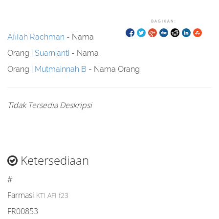
BAGIKAN:
Afifah Rachman
- Nama
Orang
Suarnianti
- Nama
Orang
Mutmainnah B
- Nama Orang
Tidak Tersedia Deskripsi
Ketersediaan
#
Farmasi
KTI AFI f23
FR00853