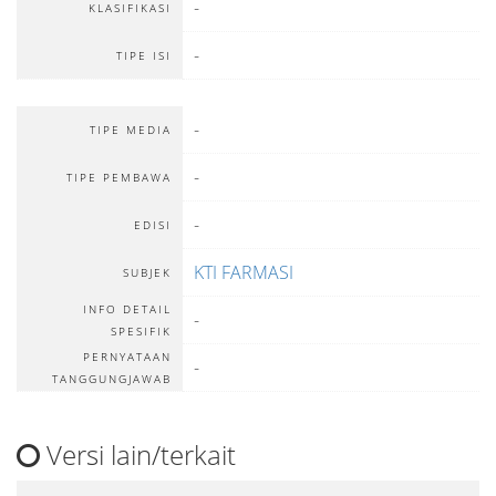
-
KLASIFIKASI
-
TIPE ISI
-
TIPE MEDIA
-
TIPE PEMBAWA
-
EDISI
KTI FARMASI
SUBJEK
INFO DETAIL
-
SPESIFIK
PERNYATAAN
-
TANGGUNGJAWAB
Versi lain/terkait