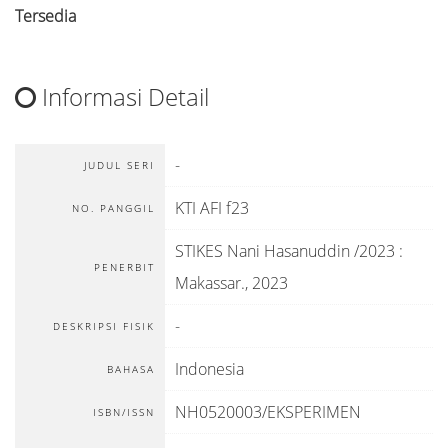
Tersedia
Informasi Detail
-
JUDUL SERI
KTI AFI f23
NO. PANGGIL
STIKES Nani Hasanuddin /2023
:
PENERBIT
Makassar
.,
2023
-
DESKRIPSI FISIK
Indonesia
BAHASA
NH0520003/EKSPERIMEN
ISBN/ISSN