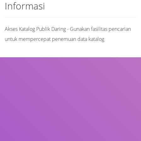
Informasi
Akses Katalog Publik Daring - Gunakan fasilitas pencarian
untuk mempercepat penemuan data katalog
Judul
Pengarang
Subjek
ISBN/ISSN