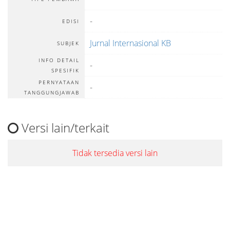
-
EDISI
Jurnal Internasional KB
SUBJEK
INFO DETAIL
-
SPESIFIK
PERNYATAAN
-
TANGGUNGJAWAB
Versi lain/terkait
Tidak tersedia versi lain