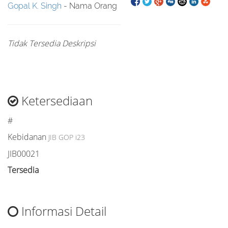
Gopal K. Singh
- Nama Orang
Tidak Tersedia Deskripsi
Ketersediaan
#
Kebidanan
JIB GOP i23
JIB00021
Tersedia
Informasi Detail