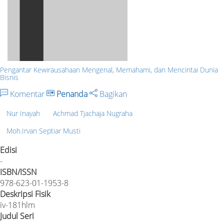
Pengantar Kewirausahaan Mengenal, Memahami, dan Mencintai Dunia
Bisnis
Komentar
Penanda
Bagikan
Nur Inayah
Achmad Tjachaja Nugraha
Moh.Irvan Septiar Musti
Edisi
-
ISBN/ISSN
978-623-01-1953-8
Deskripsi Fisik
iv-181hlm
Judul Seri