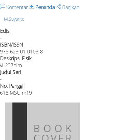
Komentar
Penanda
Bagikan
M.Suyanto
Edisi
-
ISBN/ISSN
978-623-01-0103-8
Deskripsi Fisik
vi-237hlm
Judul Seri
-
No. Panggil
618 MSU m19