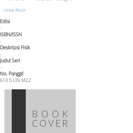
Lintar Recoi
Edisi
-
ISBN/ISSN
-
Deskripsi Fisik
-
Judul Seri
-
No. Panggil
610.5 LIN M22