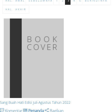
HAL. AWAL
SEBELUMNYA
1
2
3
4
5
BERIKUTNYA
HAL. AKHIR
Sang Buah Hati Edisi Juli-Agustus Tahun 2022
Komentar
Penanda
Bagikan