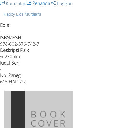
Komentar
Penanda
Bagikan
Happy Elda Murdiana
Edisi
-
ISBN/ISSN
978-602-376-742-7
Deskripsi Fisik
vi-230hlm
Judul Seri
-
No. Panggil
615 HAP s22