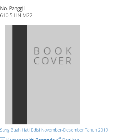
-
No. Panggil
610.5 LIN M22
Sang Buah Hati Edisi November-Desember Tahun 2019