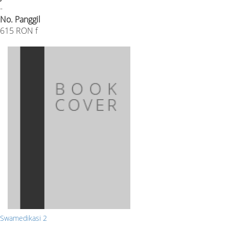
-
No. Panggil
615 RON f
Swamedikasi 2