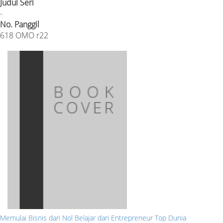
Judul Seri
-
No. Panggil
618 OMO r22
Memulai Bisnis dari Nol Belajar dari Entrepreneur Top Dunia