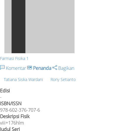
Farmasi Fisika 1
Komentar
Penanda
Bagikan
Tatiana Siska Wardani
Rony Setianto
Edisi
-
ISBN/ISSN
978-602-376-707-6
Deskripsi Fisik
viii+176hlm
Judul Seri