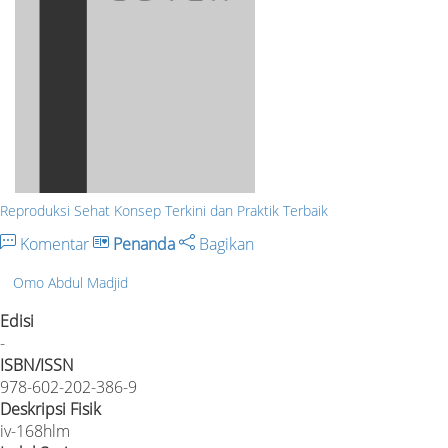
Reproduksi Sehat Konsep Terkini dan Praktik Terbaik
Komentar
Penanda
Bagikan
Omo Abdul Madjid
Edisi
-
ISBN/ISSN
978-602-202-386-9
Deskripsi Fisik
iv-168hlm