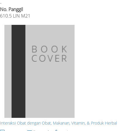
-
No. Panggil
610.5 LIN M21
Interaksi Obat dengan Obat, Makanan, Vitamin, & Produk Herbal