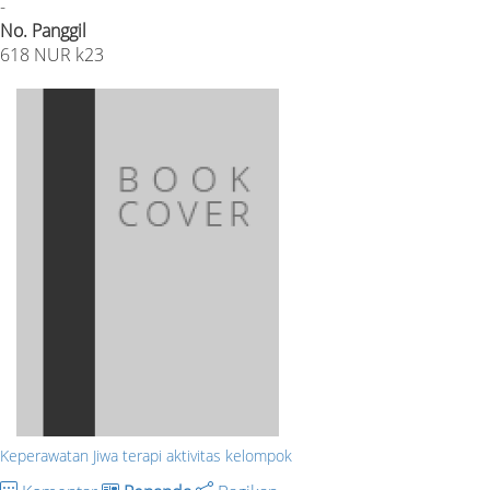
-
No. Panggil
618 NUR k23
Keperawatan Jiwa terapi aktivitas kelompok