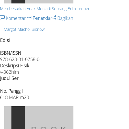
Membesarkan Anak Menjadi Seorang Entrepreneur
Komentar
Penanda
Bagikan
Margot Machol Bisnow
Edisi
-
ISBN/ISSN
978-623-01-0758-0
Deskripsi Fisik
v-362hlm
Judul Seri
-
No. Panggil
618 MAR m20