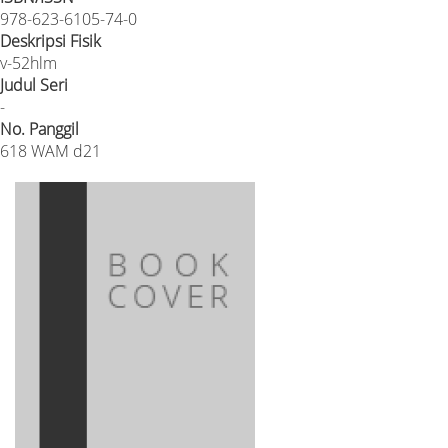
978-623-6105-74-0
Deskripsi Fisik
v-52hlm
Judul Seri
-
No. Panggil
618 WAM d21