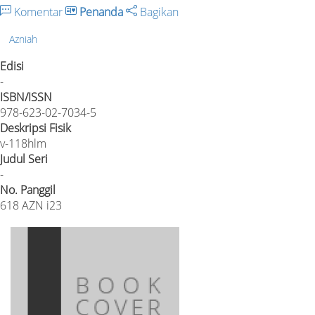
Komentar
Penanda
Bagikan
Azniah
Edisi
-
ISBN/ISSN
978-623-02-7034-5
Deskripsi Fisik
v-118hlm
Judul Seri
-
No. Panggil
618 AZN i23