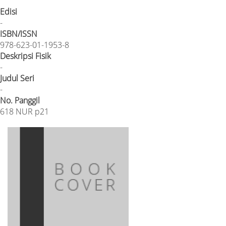
Edisi
-
ISBN/ISSN
978-623-01-1953-8
Deskripsi Fisik
-
Judul Seri
-
No. Panggil
618 NUR p21