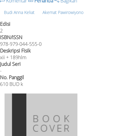
Komentar
Penanda
Bagikan
Budi Anna Keliat
Akemat Pawirowiyono
Edisi
2
ISBN/ISSN
978-979-044-555-0
Deskripsi Fisik
xii + 189hlm
Judul Seri
-
No. Panggil
610 BUD k