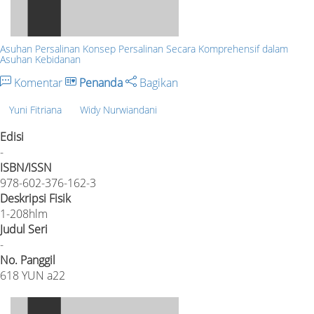
Asuhan Persalinan Konsep Persalinan Secara Komprehensif dalam
Asuhan Kebidanan
Komentar
Penanda
Bagikan
Yuni Fitriana
Widy Nurwiandani
Edisi
-
ISBN/ISSN
978-602-376-162-3
Deskripsi Fisik
1-208hlm
Judul Seri
-
No. Panggil
618 YUN a22