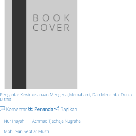
Pengantar Kewirausahaan Mengenal,Memahami, Dan Mencintai Dunia
Bisnis
Komentar
Penanda
Bagikan
Nur Inayah
Achmad Tjachaja Nugraha
Moh.Irvan Septiar Musti