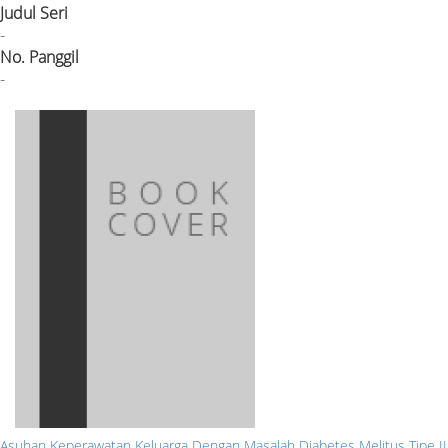
Judul Seri
-
No. Panggil
-
Asuhan Keperawatan Keluarga Dengan Masalah Diabetes Melitus Tipe II