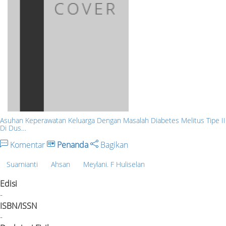
Asuhan Keperawatan Keluarga Dengan Masalah Diabetes Melitus Tipe II
Di Dus…
Komentar
Penanda
Bagikan
Suarnianti
Ahsan
Meylani. F Huliselan
Edisi
-
ISBN/ISSN
-