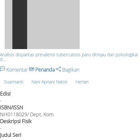
Analisis disparitas prevalensi tuberculosis paru ditinjau dari psikologikal
d…
Komentar
Penanda
Bagikan
Suarnianti
Nani Apriani Natsir
Herlan
Edisi
-
ISBN/ISSN
NH0118029/ Dept. Kom
Deskripsi Fisik
-
Judul Seri