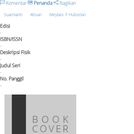
Komentar
Penanda
Bagikan
Suarnianti
Ahsan
Meylani. F Huliselan
Edisi
-
ISBN/ISSN
-
Deskripsi Fisik
-
Judul Seri
-
No. Panggil
-