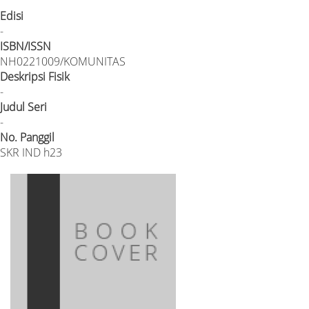
Edisi
-
ISBN/ISSN
NH0221009/KOMUNITAS
Deskripsi Fisik
-
Judul Seri
-
No. Panggil
SKR IND h23