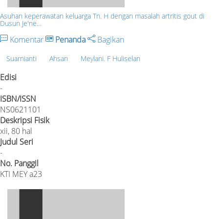
Asuhan keperawatan keluarga Tn. H dengan masalah artritis gout di
Dusun Je'ne…
Komentar
Penanda
Bagikan
Suarnianti
Ahsan
Meylani. F Huliselan
Edisi
-
ISBN/ISSN
NS0621101
Deskripsi Fisik
xii, 80 hal
Judul Seri
-
No. Panggil
KTI MEY a23