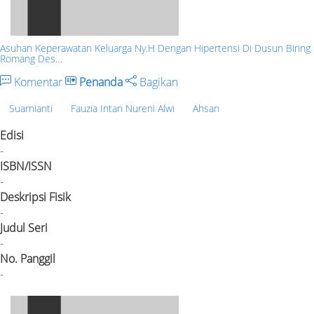
Asuhan Keperawatan Keluarga Ny.H Dengan Hipertensi Di Dusun Biring
Romang Des…
Komentar
Penanda
Bagikan
Suarnianti
Fauzia Intan Nureni Alwi
Ahsan
Edisi
-
ISBN/ISSN
-
Deskripsi Fisik
-
Judul Seri
-
No. Panggil
-