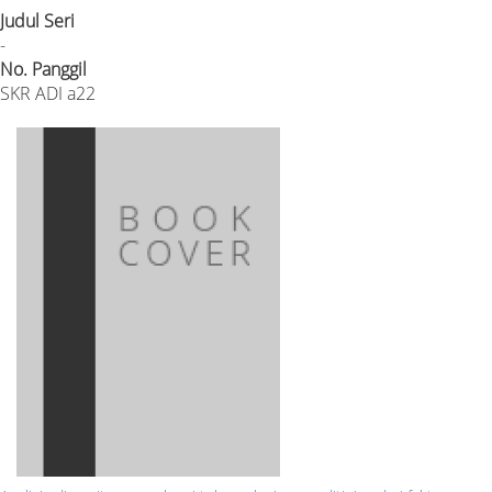
Judul Seri
-
No. Panggil
SKR ADI a22