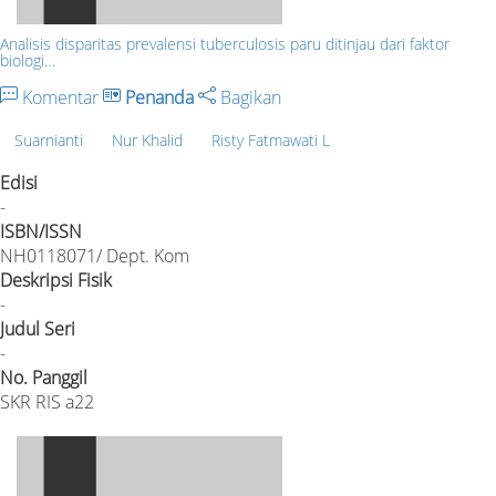
Analisis disparitas prevalensi tuberculosis paru ditinjau dari faktor
biologi…
Komentar
Penanda
Bagikan
Suarnianti
Nur Khalid
Risty Fatmawati L
Edisi
-
ISBN/ISSN
NH0118071/ Dept. Kom
Deskripsi Fisik
-
Judul Seri
-
No. Panggil
SKR RIS a22