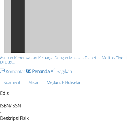
Asuhan Keperawatan Keluarga Dengan Masalah Diabetes Melitus Tipe II
Di Dus…
Komentar
Penanda
Bagikan
Suarnianti
Ahsan
Meylani. F Huliselan
Edisi
-
ISBN/ISSN
-
Deskripsi Fisik
-