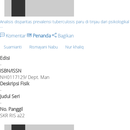
Analisis disparitas prevalensi tuberculosis paru di tinjau dari psikologikal
…
Komentar
Penanda
Bagikan
Suarnianti
Rismayani Nabu
Nur khaliq
Edisi
-
ISBN/ISSN
NH0117129/ Dept. Man
Deskripsi Fisik
-
Judul Seri
-
No. Panggil
SKR RIS a22