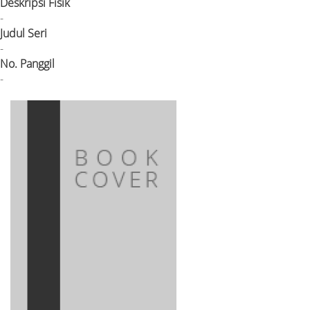
Deskripsi Fisik
-
Judul Seri
-
No. Panggil
-