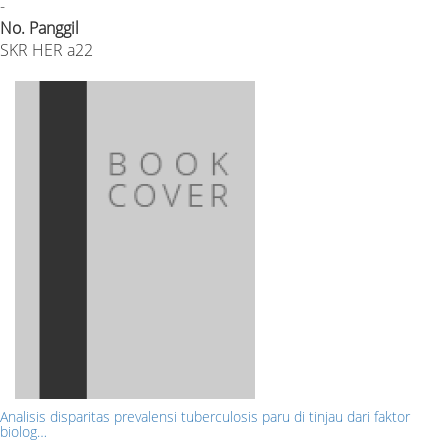
-
No. Panggil
SKR HER a22
Analisis disparitas prevalensi tuberculosis paru di tinjau dari faktor
biolog…