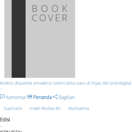
Analisis disparitas prevalensi tuberculosis paru di tinjau dari psikologikal
…
Komentar
Penanda
Bagikan
Suarnianti
Indah Restika Bn
Mutmainna
Edisi
-