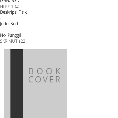
ISBN/ISSN
NH0118051
Deskripsi Fisik
-
Judul Seri
-
No. Panggil
SKR MUT a22