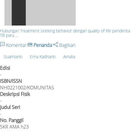
Hubungan Treatment seeking behavior dengan quality of life penderita
TB paru …
Komentar
Penanda
Bagikan
Suarnianti
Erna Kadrianti
Amalia
Edisi
-
ISBN/ISSN
NH0221002/KOMUNITAS
Deskripsi Fisik
-
Judul Seri
-
No. Panggil
SKR AMA h23