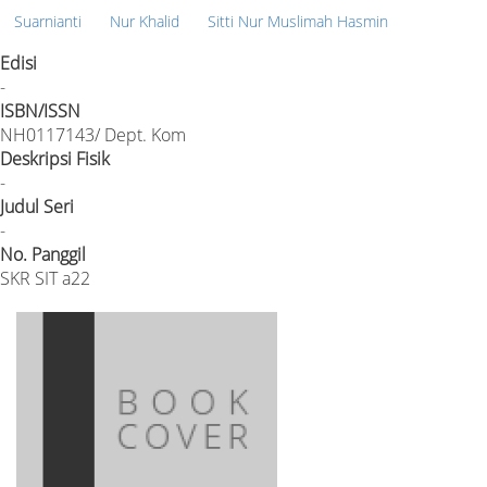
Suarnianti
Nur Khalid
Sitti Nur Muslimah Hasmin
Edisi
-
ISBN/ISSN
NH0117143/ Dept. Kom
Deskripsi Fisik
-
Judul Seri
-
No. Panggil
SKR SIT a22