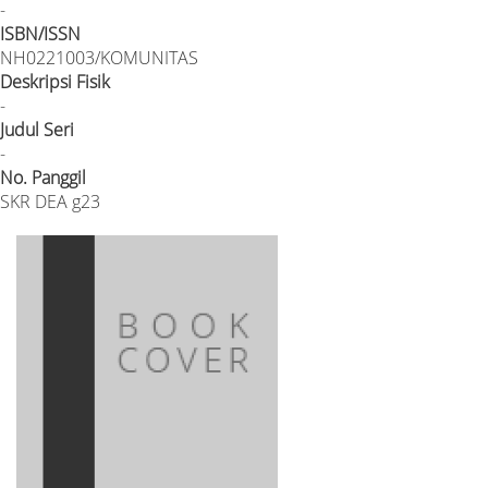
-
ISBN/ISSN
NH0221003/KOMUNITAS
Deskripsi Fisik
-
Judul Seri
-
No. Panggil
SKR DEA g23