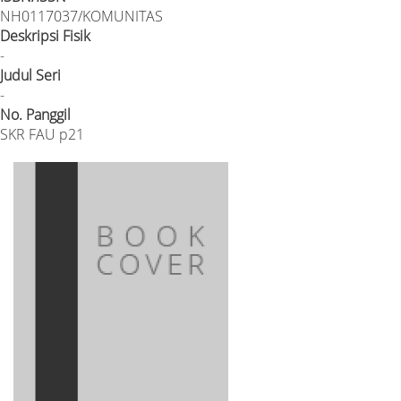
NH0117037/KOMUNITAS
Deskripsi Fisik
-
Judul Seri
-
No. Panggil
SKR FAU p21