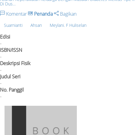
Di Dus…
Komentar
Penanda
Bagikan
Suarnianti
Ahsan
Meylani. F Huliselan
Edisi
-
ISBN/ISSN
-
Deskripsi Fisik
-
Judul Seri
-
No. Panggil
-