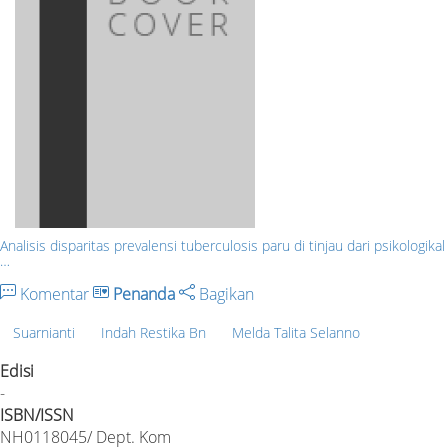
Analisis disparitas prevalensi tuberculosis paru di tinjau dari psikologikal
…
Komentar
Penanda
Bagikan
Suarnianti
Indah Restika Bn
Melda Talita Selanno
Edisi
-
ISBN/ISSN
NH0118045/ Dept. Kom