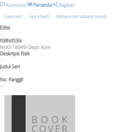
Komentar
Penanda
Bagikan
Suarnianti
Nur Khalid
Muhammad Iqbaalul Rasyid
Edisi
-
ISBN/ISSN
NH0118049/ Dept. Kom
Deskripsi Fisik
-
Judul Seri
-
No. Panggil
-