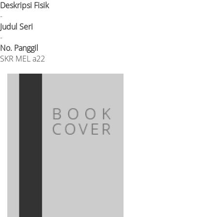
Deskripsi Fisik
-
Judul Seri
-
No. Panggil
SKR MEL a22