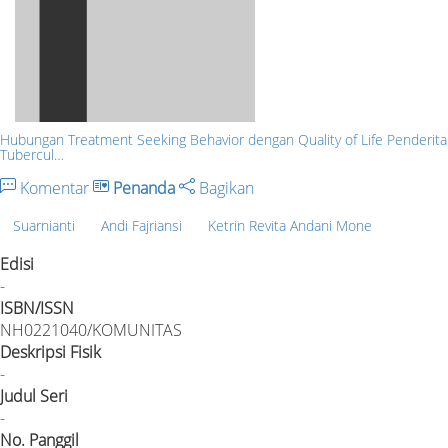
Hubungan Treatment Seeking Behavior dengan Quality of Life Penderita
Tubercul…
Komentar
Penanda
Bagikan
Suarnianti
Andi Fajriansi
Ketrin Revita Andani Mone
Edisi
-
ISBN/ISSN
NH0221040/KOMUNITAS
Deskripsi Fisik
-
Judul Seri
-
No. Panggil