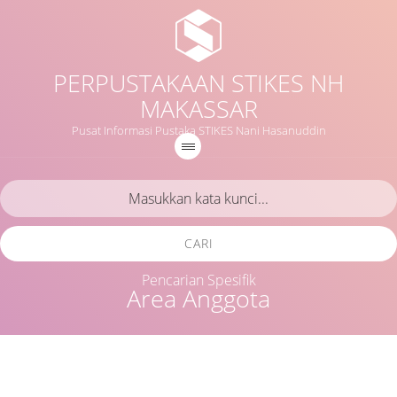
PERPUSTAKAAN STIKES NH
MAKASSAR
Pusat Informasi Pustaka STIKES Nani Hasanuddin
CARI
Pencarian Spesifik
Area Anggota