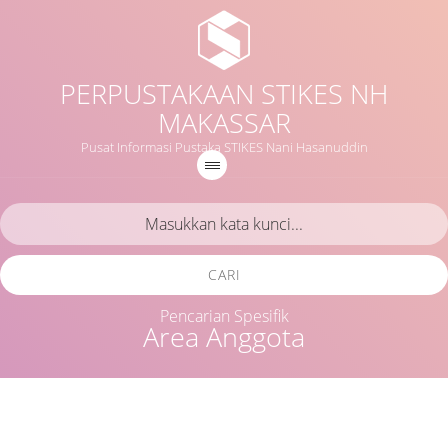
PERPUSTAKAAN STIKES NH
MAKASSAR
Pusat Informasi Pustaka STIKES Nani Hasanuddin
CARI
Pencarian Spesifik
Area Anggota