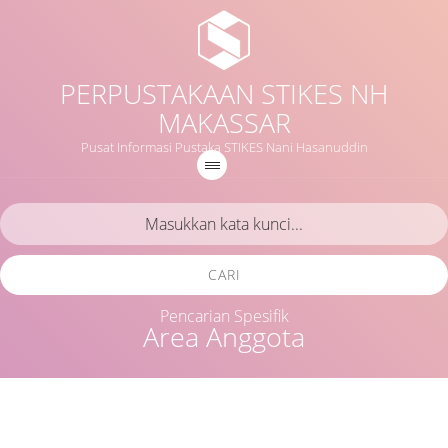
PERPUSTAKAAN STIKES NH
MAKASSAR
Pusat Informasi Pustaka STIKES Nani Hasanuddin
CARI
Pencarian Spesifik
Area Anggota