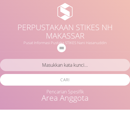
PERPUSTAKAAN STIKES NH
MAKASSAR
Pusat Informasi Pustaka STIKES Nani Hasanuddin
CARI
Pencarian Spesifik
Area Anggota