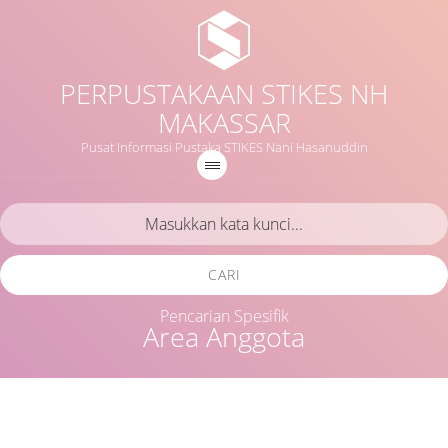
PERPUSTAKAAN STIKES NH
MAKASSAR
Pusat Informasi Pustaka STIKES Nani Hasanuddin
CARI
Pencarian Spesifik
Area Anggota